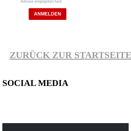
Adresse eingegeben hast.
ANMELDEN
ZURÜCK ZUR STARTSEIT
SOCIAL MEDIA