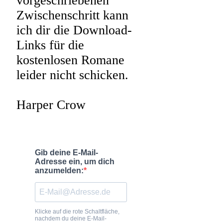
vorgeschriebenen
Zwischenschritt kann
ich dir die Download-
Links für die
kostenlosen Romane
leider nicht schicken.
Harper Crow
Gib deine E-Mail-
Adresse ein, um dich
anzumelden:
Klicke auf die rote Schaltfläche,
nachdem du deine E-Mail-