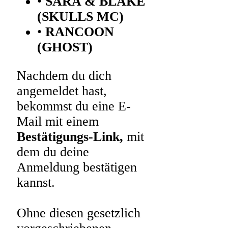
•
SARA & BLAKE
(SKULLS MC)
•
RANCOON
(GHOST)
Nachdem du dich
angemeldet hast,
bekommst du eine E-
Mail mit einem
Bestätigungs-Link,
mit
dem du deine
Anmeldung bestätigen
kannst.
Ohne diesen gesetzlich